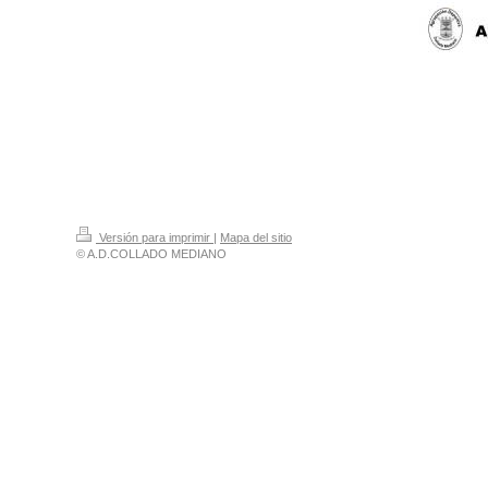
Versión para imprimir
|
Mapa del sitio
© A.D.COLLADO MEDIANO