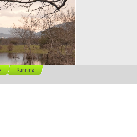
o
Running