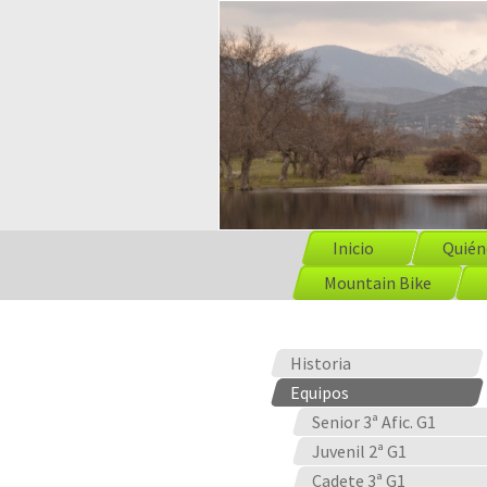
Inicio
Quién
Mountain Bike
Historia
Equipos
Senior 3ª Afic. G1
Juvenil 2ª G1
Cadete 3ª G1