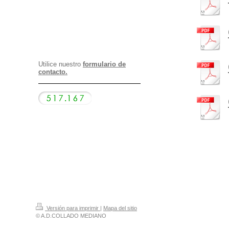
Utilice nuestro
formulario de
contacto.
Versión para imprimir
|
Mapa del sitio
© A.D.COLLADO MEDIANO