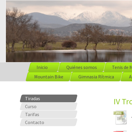
Inicio
Quiénes somos
Tenis de 
Mountain Bike
Gimnasia Rítmica
A
Tiradas
IV Tr
Curso
Tarifas
Contacto