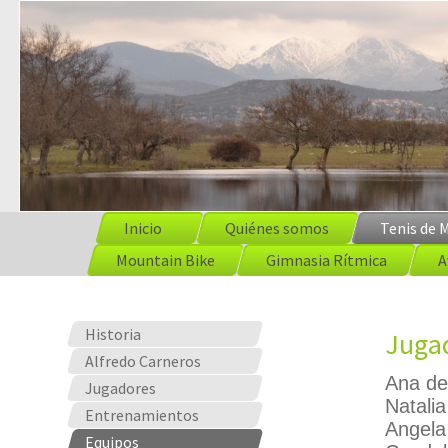
Inicio
Quiénes somos
Tenis de 
Mountain Bike
Gimnasia Rítmica
A
Historia
Juga
Alfredo Carneros
Ana de
Jugadores
Natali
Entrenamientos
Angela
Equipos