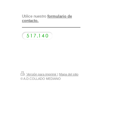
Utilice nuestro
formulario de
contacto.
Versión para imprimir
|
Mapa del sitio
© A.D.COLLADO MEDIANO