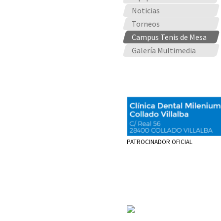
Noticias
Torneos
Campus Tenis de Mesa
Galería Multimedia
PATROCINADOR OFICIAL