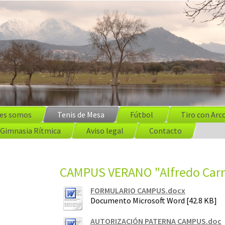
es somos
Tenis de Mesa
Fútbol
Tiro con Arc
Gimnasia Rítmica
Aviso legal
Contacto
CAMPUS VERANO "Alfredo Car
FORMULARIO CAMPUS.docx
Documento Microsoft Word [42.8 KB]
AUTORIZACIÓN PATERNA CAMPUS.doc