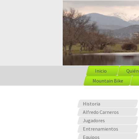
Inicio
Quién
Mountain Bike
Historia
Alfredo Carneros
Jugadores
Entrenamientos
Equipos