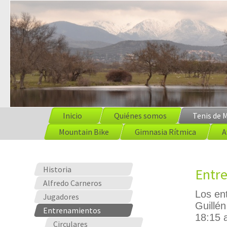
Inicio
Quiénes somos
Tenis de 
Mountain Bike
Gimnasia Rítmica
A
Historia
Entr
Alfredo Carneros
Los en
Jugadores
Guillén
Entrenamientos
18:15 
Circulares