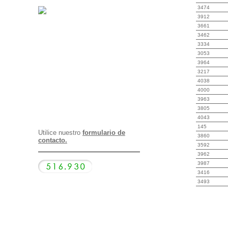
3474
3912
3661
3462
3334
3053
3964
3217
4038
4000
3963
3805
4043
145
Utilice nuestro
formulario de
3860
contacto.
3592
3962
3987
3416
3493