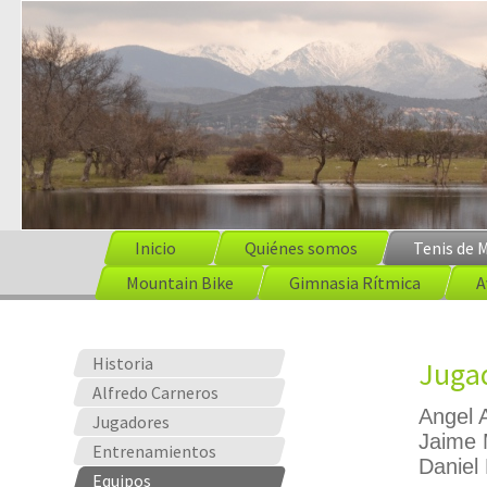
Inicio
Quiénes somos
Tenis de 
Mountain Bike
Gimnasia Rítmica
A
Historia
Juga
Alfredo Carneros
Angel 
Jugadores
Jaime 
Entrenamientos
Daniel 
Equipos