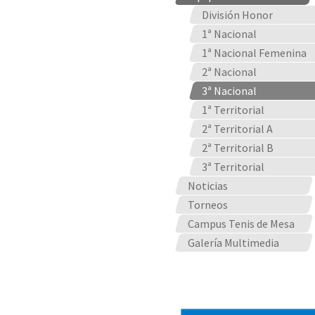
División Honor
1ª Nacional
1ª Nacional Femenina
2ª Nacional
3ª Nacional
1ª Territorial
2ª Territorial A
2ª Territorial B
3ª Territorial
Noticias
Torneos
Campus Tenis de Mesa
Galería Multimedia