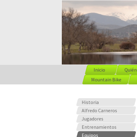
Inicio
Quién
Mountain Bike
Historia
Alfredo Carneros
Jugadores
Entrenamientos
Equipos