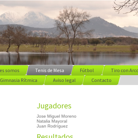
es somos
Tenis de Mesa
Fútbol
Tiro con Arc
Gimnasia Rítmica
Aviso legal
Contacto
Jugadores
Jose Miguel Moreno
Natalia Mayoral
Juan Rodríguez
Resultados