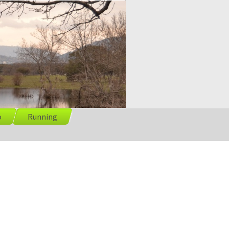
o
Running